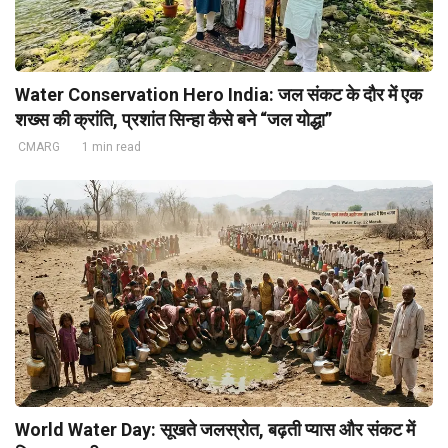
Water Conservation Hero India: जल संकट के दौर में एक
शख्स की क्रांति, प्रशांत सिन्हा कैसे बने “जल योद्धा”
CMARG
1 min read
World Water Day: सूखते जलस्रोत, बढ़ती प्यास और संकट में