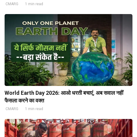
CMARG
1 min read
World Earth Day 2026: आओ धरती बचाएं, अब सवाल नहीं
फैसला करने का वक्त
CMARG
1 min read