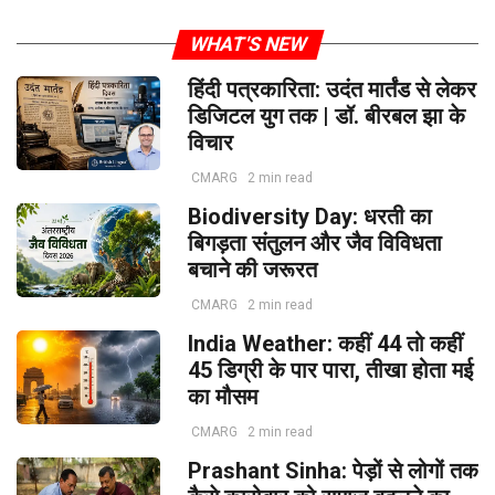
WHAT'S NEW
हिंदी पत्रकारिता: उदंत मार्तंड से लेकर
डिजिटल युग तक | डॉ. बीरबल झा के
विचार
CMARG
2 min read
Biodiversity Day: धरती का
बिगड़ता संतुलन और जैव विविधता
बचाने की जरूरत
CMARG
2 min read
India Weather: कहीं 44 तो कहीं
45 डिग्री के पार पारा, तीखा होता मई
का मौसम
CMARG
2 min read
Prashant Sinha: पेड़ों से लोगों तक