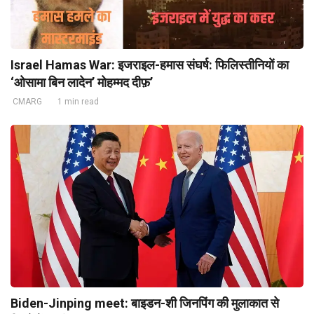
Israel Hamas War: इजराइल-हमास संघर्ष: फिलिस्तीनियों का
‘ओसामा बिन लादेन’ मोहम्मद दीफ़’
CMARG
1 min read
Biden-Jinping meet: बाइडन-शी जिनपिंग की मुलाकात से