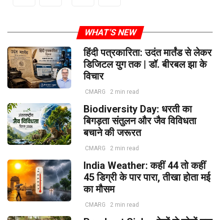
WHAT'S NEW
हिंदी पत्रकारिता: उदंत मार्तंड से लेकर
डिजिटल युग तक | डॉ. बीरबल झा के
विचार
CMARG
2 min read
Biodiversity Day: धरती का
बिगड़ता संतुलन और जैव विविधता
बचाने की जरूरत
CMARG
2 min read
India Weather: कहीं 44 तो कहीं
45 डिग्री के पार पारा, तीखा होता मई
का मौसम
CMARG
2 min read