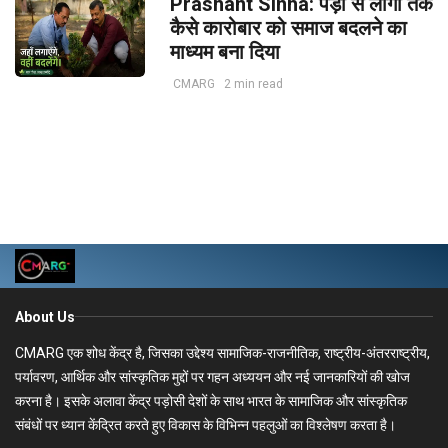
Prashant Sinha: पेड़ों से लोगों तक
कैसे कारोबार को समाज बदलने का
माध्यम बना दिया
CMARG
2 min read
About Us
CMARG एक शोध केंद्र है, जिसका उद्देश्य सामाजिक-राजनीतिक, राष्ट्रीय-अंतरराष्ट्रीय,
पर्यावरण, आर्थिक और सांस्कृतिक मुद्दों पर गहन अध्ययन और नई जानकारियों की खोज
करना है। इसके अलावा केंद्र पड़ोसी देशों के साथ भारत के सामाजिक और सांस्कृतिक
संबंधों पर ध्यान केंद्रित करते हुए विकास के विभिन्न पहलुओं का विश्लेषण करता है।