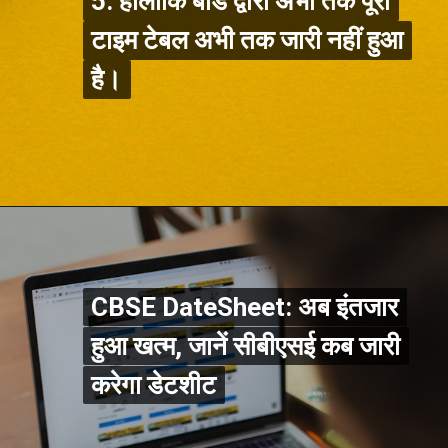
5. हालांकि बोर्ड द्वारा अभी तक पूरा
5. हालांकि बोर्ड द्वारा अभी तक पूरा
टाइम टेबल अभी तक जारी नहीं हुआ
टाइम टेबल अभी तक जारी नहीं हुआ
है।
CBSE DateSheet: अब इंतजार
CBSE DateSheet: अब इंतजार
हुआ खत्म, जानें सीबीएसई कब जारी
हुआ खत्म, जानें सीबीएसई कब जारी
करेगा डेटशीट
करेगा डेटशीट