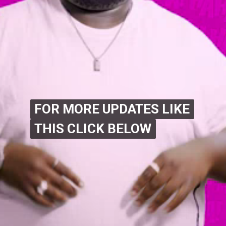
FOR MORE UPDATES LIKE
FOR MORE UPDATES LIKE
THIS CLICK BELOW