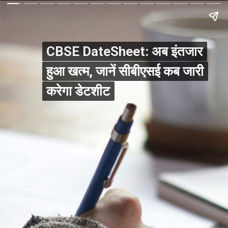
CBSE DateSheet: अब इंतजार
CBSE DateSheet: अब इंतजार
हुआ खत्म, जानें सीबीएसई कब जारी
हुआ खत्म, जानें सीबीएसई कब जारी
करेगा डेटशीट
करेगा डेटशीट