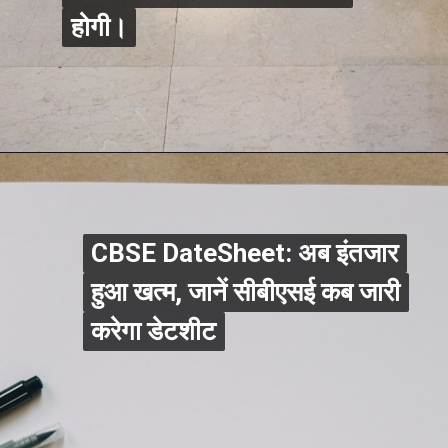
होगी।
CBSE DateSheet: अब इंतजार
CBSE DateSheet: अब इंतजार
हुआ खत्म, जानें सीबीएसई कब जारी
हुआ खत्म, जानें सीबीएसई कब जारी
करेगा डेटशीट
करेगा डेटशीट