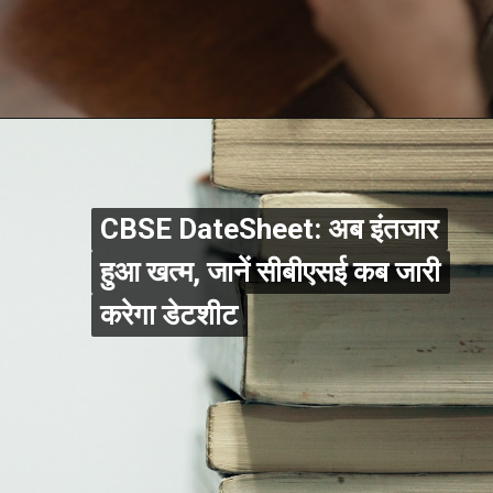
CBSE DateSheet: अब इंतजार
CBSE DateSheet: अब इंतजार
हुआ खत्म, जानें सीबीएसई कब जारी
हुआ खत्म, जानें सीबीएसई कब जारी
करेगा डेटशीट
करेगा डेटशीट