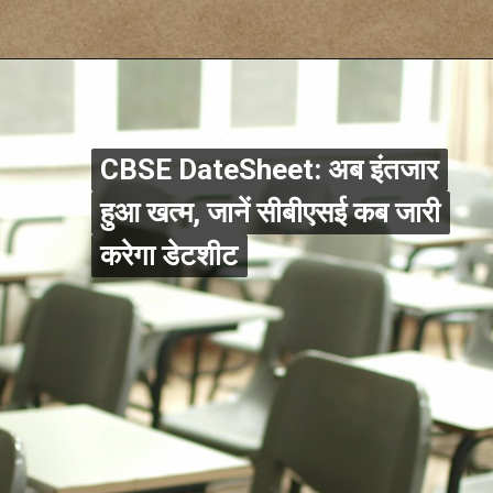
CBSE DateSheet: अब इंतजार
CBSE DateSheet: अब इंतजार
हुआ खत्म, जानें सीबीएसई कब जारी
हुआ खत्म, जानें सीबीएसई कब जारी
करेगा डेटशीट
करेगा डेटशीट