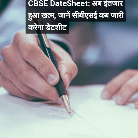
CBSE DateSheet: अब इंतजार
CBSE DateSheet: अब इंतजार
हुआ खत्म, जानें सीबीएसई कब जारी
हुआ खत्म, जानें सीबीएसई कब जारी
करेगा डेटशीट
करेगा डेटशीट