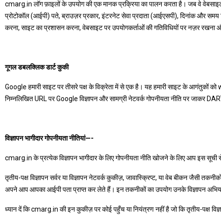
cmarg.in लॉग फ़ाइलों के उपयोग की एक मानक प्रक्रिया का पालन करता है। जब वे वेबसाइटों पर जा
प्रोटोकॉल (आईपी) पते, ब्राउज़र प्रकार, इंटरनेट सेवा प्रदाता (आईएसपी), दिनांक और समय टिकट
करना, साइट का प्रशासन करना, वेबसाइट पर उपयोगकर्ताओं की गतिविधियों पर नज़र रखना 
गूगल डबलक्लिक डार्ट कुकी
Google हमारी साइट पर तीसरे पक्ष के विक्रेता में से एक है। यह हमारी साइट के आगंतुकों 
निम्नलिखित URL पर Google विज्ञापन और सामग्री नेटवर्क गोपनीयता नीति पर जाकर D
विज्ञापन भागीदार गोपनीयता नीतियां—-
cmarg.in के प्रत्येक विज्ञापन भागीदार के लिए गोपनीयता नीति खोजने के लिए आप इस सूची से
तृतीय-पक्ष विज्ञापन सर्वर या विज्ञापन नेटवर्क कुकीज़, जावास्क्रिप्ट, या वेब बीकन जैसी तकनीक
अपने आप आपका आईपी पता प्राप्त कर लेते हैं। इन तकनीकों का उपयोग उनके विज्ञापन अभियानों
ध्यान दें कि cmarg.in की इन कुकीज़ पर कोई पहुँच या नियंत्रण नहीं है जो कि तृतीय-पक्ष विज्