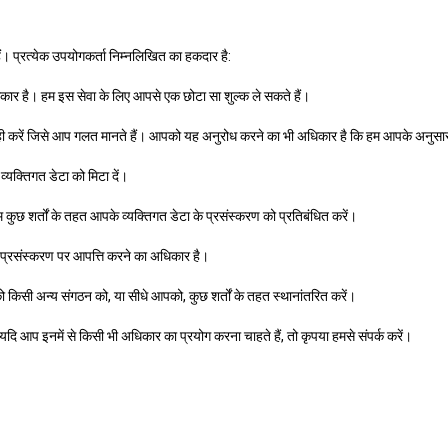
ं। प्रत्येक उपयोगकर्ता निम्नलिखित का हकदार है:
ार है। हम इस सेवा के लिए आपसे एक छोटा सा शुल्क ले सकते हैं।
करें जिसे आप गलत मानते हैं। आपको यह अनुरोध करने का भी अधिकार है कि हम आपके अनुसार 
यक्तिगत डेटा को मिटा दें।
छ शर्तों के तहत आपके व्यक्तिगत डेटा के प्रसंस्करण को प्रतिबंधित करें।
े प्रसंस्करण पर आपत्ति करने का अधिकार है।
किसी अन्य संगठन को, या सीधे आपको, कुछ शर्तों के तहत स्थानांतरित करें।
ि आप इनमें से किसी भी अधिकार का प्रयोग करना चाहते हैं, तो कृपया हमसे संपर्क करें।