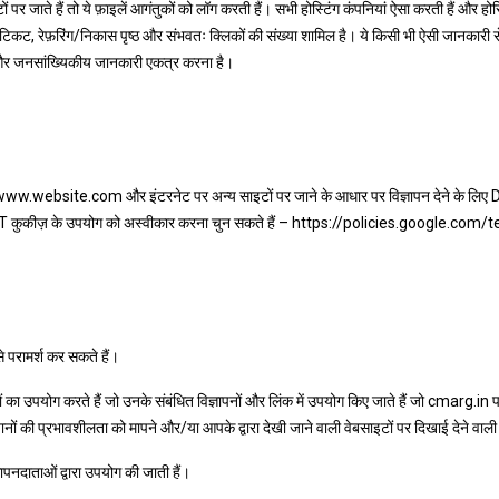
ते हैं तो ये फ़ाइलें आगंतुकों को लॉग करती हैं। सभी होस्टिंग कंपनियां ऐसा करती हैं और होस्टि
, रेफ़रिंग/निकास पृष्ठ और संभवतः क्लिकों की संख्या शामिल है। ये किसी भी ऐसी जानकारी से जुड
और जनसांख्यिकीय जानकारी एकत्र करना है।
को www.website.com और इंटरनेट पर अन्य साइटों पर जाने के आधार पर विज्ञापन देने के लिए D
ART कुकीज़ के उपयोग को अस्वीकार करना चुन सकते हैं – https://policies.google.co
 परामर्श कर सकते हैं।
ों का उपयोग करते हैं जो उनके संबंधित विज्ञापनों और लिंक में उपयोग किए जाते हैं जो cmarg.in पर
 की प्रभावशीलता को मापने और/या आपके द्वारा देखी जाने वाली वेबसाइटों पर दिखाई देने वाली व
ञापनदाताओं द्वारा उपयोग की जाती हैं।