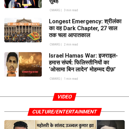
सुबह
CMARG |
3 min read
Longest Emergency: श्रीलंका
का वह Dark Chapter, 27 साल
तक चला आपातकाल
CMARG |
2 min read
Israel Hamas War: इजराइल-
हमास संघर्ष: फिलिस्तीनियों का
‘ओसामा बिन लादेन’ मोहम्मद दीफ़’
CMARG |
1 min read
VIDEO
CULTURE/ENTERTAINMENT