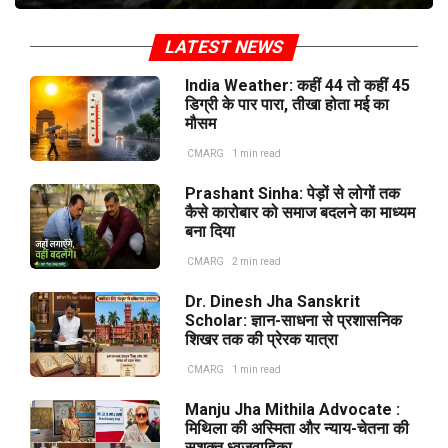
LATEST NEWS
India Weather: कहीं 44 तो कहीं 45
डिग्री के पार पारा, तीखा होता मई का
मौसम
CMARG
1 min read
Prashant Sinha: पेड़ों से लोगों तक
कैसे कारोबार को समाज बदलने का माध्यम
बना दिया
CMARG
2 min read
Dr. Dinesh Jha Sanskrit
Scholar: ज्ञान-साधना से प्रशासनिक
शिखर तक की प्रेरक यात्रा
CMARG
1 min read
Manju Jha Mithila Advocate :
मिथिला की अस्मिता और न्याय-चेतना की
सशक्त ध्वजवाहिका