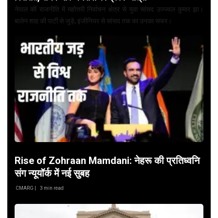
नेपाल की राजनीति में महोत्तरी निर्वाचन क्षेत्र से युवा सांसद उज्ज्वल कुमार झा।
बालेन शाह की पार्टी से जुड़े, इंजीनियर से सांसद तक का उनका सफर।
Rise of Zohraan Mamdani: नेहरू की प्रतिध्वनि
संग न्यूयॉर्क में नई सुबह
CMARG |
3 min read