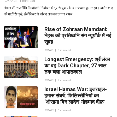
CMARG |
1 min read
नेपाल की राजनीति में महोत्तरी निर्वाचन क्षेत्र से युवा सांसद उज्ज्वल कुमार झा। बालेन शाह
की पार्टी से जुड़े, इंजीनियर से सांसद तक का उनका सफर।
Rise of Zohraan Mamdani:
नेहरू की प्रतिध्वनि संग न्यूयॉर्क में नई
सुबह
CMARG |
3 min read
Longest Emergency: श्रीलंका
का वह Dark Chapter, 27 साल
तक चला आपातकाल
CMARG |
2 min read
Israel Hamas War: इजराइल-
हमास संघर्ष: फिलिस्तीनियों का
‘ओसामा बिन लादेन’ मोहम्मद दीफ़’
CMARG |
1 min read