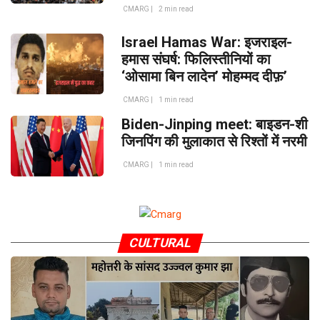
CMARG |
2 min read
Israel Hamas War: इजराइल-
हमास संघर्ष: फिलिस्तीनियों का
‘ओसामा बिन लादेन’ मोहम्मद दीफ़’
CMARG |
1 min read
Biden-Jinping meet: बाइडन-शी
जिनपिंग की मुलाकात से रिश्तों में नरमी
CMARG |
1 min read
CULTURAL