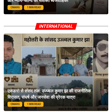
और न्याय-चेतना की सशक्त ध्वजवाहिका
CMARG
1 MIN READ
INTERNATIONAL
एकडारा से संसद तक: उज्ज्वल कुमार झा की राजनीतिक
विरासत, संघर्ष और जनसेवा की प्रेरक यात्रा
CMARG
1 MIN READ