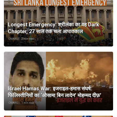
Longest Emergency: श्रीलंका का वह Dark
Chapter, 27 साल तक चला आपातकाल
CMARG |
2 min read
Israel Hamas War: इजराइल-हमास संघर्ष:
फिलिस्तीनियों का ‘ओसामा बिन लादेन’ मोहम्मद दीफ़’
CMARG |
1 min read