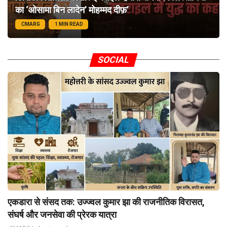
का ‘ओसामा बिन लादेन’ मोहम्मद दीफ़’
CMARG
1 MIN READ
SOCIAL
एकडारा से संसद तक: उज्ज्वल कुमार झा की राजनीतिक विरासत,
संघर्ष और जनसेवा की प्रेरक यात्रा