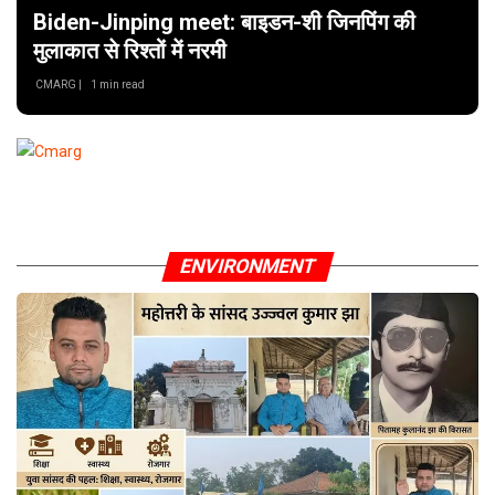
Biden-Jinping meet: बाइडन-शी जिनपिंग की
मुलाकात से रिश्तों में नरमी
CMARG |
1 min read
ENVIRONMENT