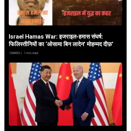
Israel Hamas War: इजराइल-हमास संघर्ष:
फिलिस्तीनियों का ‘ओसामा बिन लादेन’ मोहम्मद दीफ़’
CMARG |
1 min read