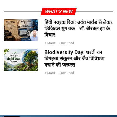
WHAT'S NEW
हिंदी पत्रकारिता: उदंत मार्तंड से लेकर
डिजिटल युग तक | डॉ. बीरबल झा के
विचार
CMARG
2 min read
Biodiversity Day: धरती का
बिगड़ता संतुलन और जैव विविधता
बचाने की जरूरत
CMARG
2 min read