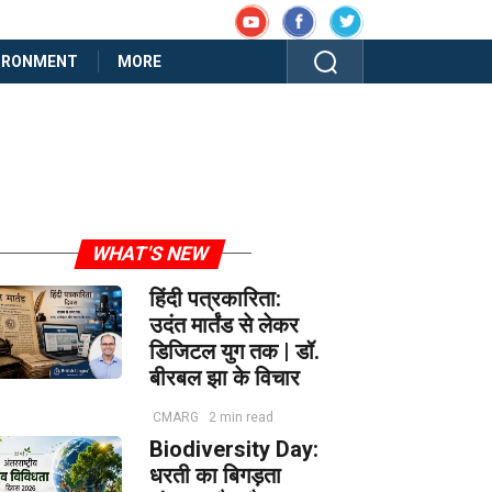
IRONMENT
MORE
WHAT'S NEW
हिंदी पत्रकारिता:
उदंत मार्तंड से लेकर
डिजिटल युग तक | डॉ.
बीरबल झा के विचार
CMARG
2 min read
Biodiversity Day:
धरती का बिगड़ता