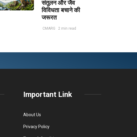
संतुलन और जैव
विविधता बचाने की
जरूरत
CMARG
2 min read
Important Link
About Us
Privacy Policy