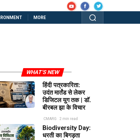
IRONMENT
MORE
WHAT'S NEW
हिंदी पत्रकारिता:
उदंत मार्तंड से लेकर
डिजिटल युग तक | डॉ.
बीरबल झा के विचार
CMARG
2 min read
Biodiversity Day:
धरती का बिगड़ता