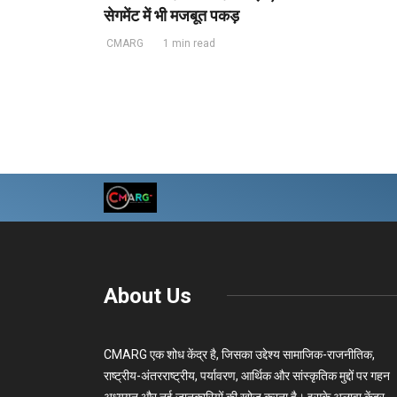
सेगमेंट में भी मजबूत पकड़
CMARG
1 min read
About Us
CMARG एक शोध केंद्र है, जिसका उद्देश्य सामाजिक-राजनीतिक,
राष्ट्रीय-अंतरराष्ट्रीय, पर्यावरण, आर्थिक और सांस्कृतिक मुद्दों पर गहन
अध्ययन और नई जानकारियों की खोज करना है। इसके अलावा केंद्र