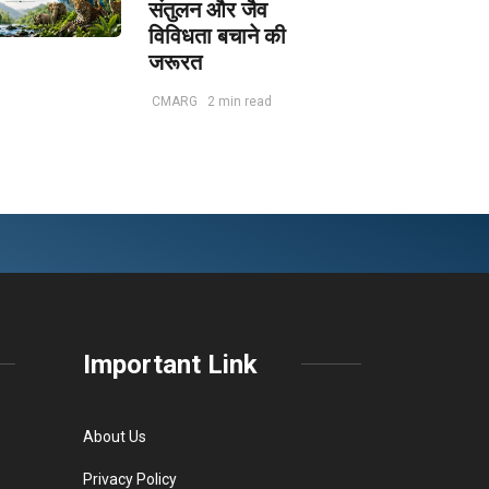
संतुलन और जैव
विविधता बचाने की
जरूरत
CMARG
2 min read
Important Link
About Us
Privacy Policy