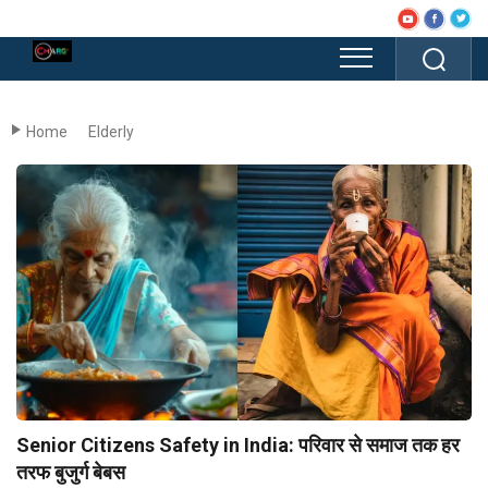
Home
Elderly
Senior Citizens Safety in India: परिवार से समाज तक हर
तरफ बुजुर्ग बेबस