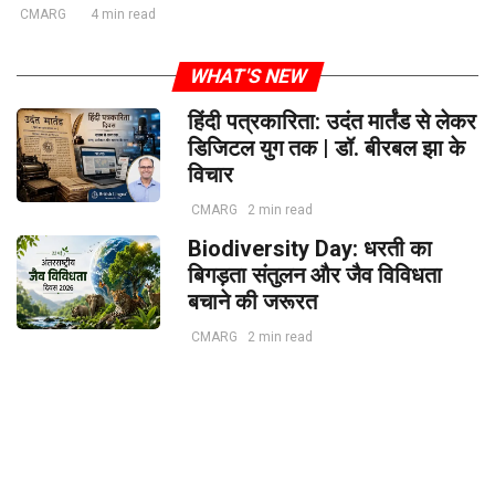
CMARG
4 min read
WHAT'S NEW
हिंदी पत्रकारिता: उदंत मार्तंड से लेकर
डिजिटल युग तक | डॉ. बीरबल झा के
विचार
CMARG
2 min read
Biodiversity Day: धरती का
बिगड़ता संतुलन और जैव विविधता
बचाने की जरूरत
CMARG
2 min read