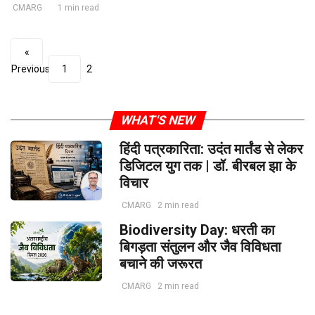
CMARG
1 min read
«
Previous
1
2
WHAT'S NEW
हिंदी पत्रकारिता: उदंत मार्तंड से लेकर
डिजिटल युग तक | डॉ. बीरबल झा के
विचार
CMARG
2 min read
Biodiversity Day: धरती का
बिगड़ता संतुलन और जैव विविधता
बचाने की जरूरत
CMARG
2 min read