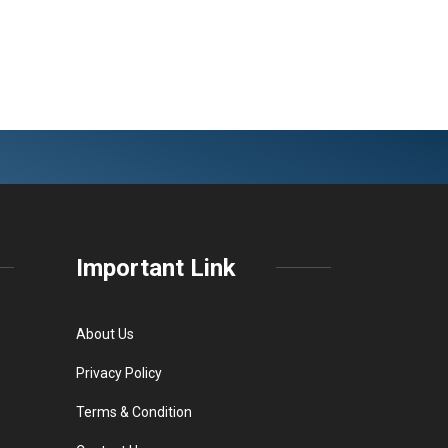
Important Link
About Us
Privacy Policy
Terms & Condition