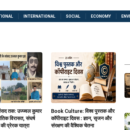
TIONAL
INTERNATIONAL
SOCIAL
ECONOMY
ENV
ंसद तक: उज्ज्वल कुमार
Book Culture: विश्व पुस्तक और
तिक विरासत, संघर्ष
कॉपीराइट दिवस : ज्ञान, सृजन और
ी प्रेरक यात्रा
संरक्षण की वैश्विक चेतना