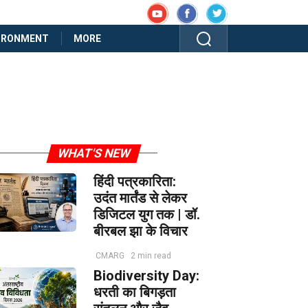
IRONMENT
MORE
WHAT'S NEW
हिंदी पत्रकारिता:
उदंत मार्तंड से लेकर
डिजिटल युग तक | डॉ.
बीरबल झा के विचार
CMARG
2 min read
Biodiversity Day:
धरती का बिगड़ता