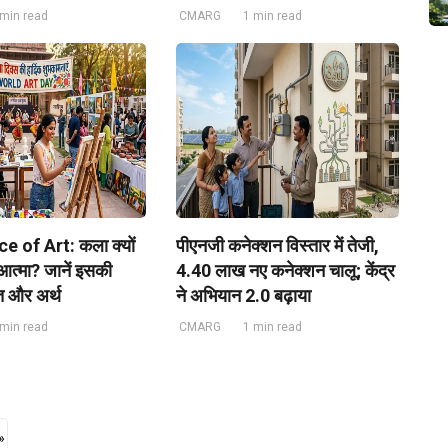
 min read
CMARG
1 min read
 of Art: कला क्यों
पीएनजी कनेक्शन विस्तार में तेजी,
आत्मा? जानें इसकी
4.40 लाख नए कनेक्शन चालू; केंद्र
ि और अर्थ
ने अभियान 2.0 बढ़ाया
 min read
CMARG
1 min read
»