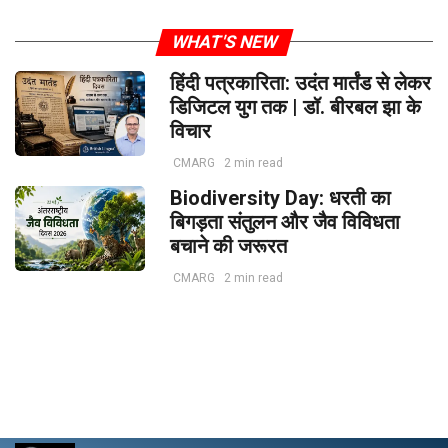
WHAT'S NEW
हिंदी पत्रकारिता: उदंत मार्तंड से लेकर
डिजिटल युग तक | डॉ. बीरबल झा के
विचार
CMARG
2 min read
Biodiversity Day: धरती का
बिगड़ता संतुलन और जैव विविधता
बचाने की जरूरत
CMARG
2 min read