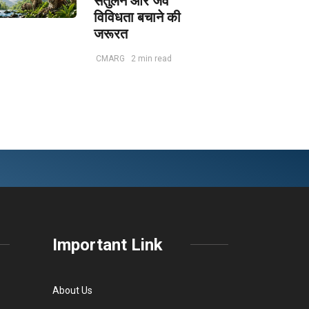
संतुलन और जैव
विविधता बचाने की
जरूरत
CMARG
2 min read
Important Link
About Us