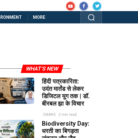
IRONMENT
MORE
WHAT'S NEW
हिंदी पत्रकारिता:
उदंत मार्तंड से लेकर
डिजिटल युग तक | डॉ.
बीरबल झा के विचार
CMARG
2 min read
Biodiversity Day:
धरती का बिगड़ता