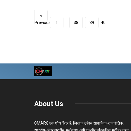
«
Previous
1
…
38
39
40
About Us
CMARG एक शोध केंद्र है, जिसका उद्देश्य सामाजिक-राजनीतिक,
राष्ट्रीय-अंतरराष्ट्रीय, पर्यावरण, आर्थिक और सांस्कृतिक मुद्दों पर गहन