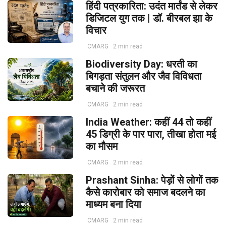
हिंदी पत्रकारिता: उदंत मार्तंड से लेकर
डिजिटल युग तक | डॉ. बीरबल झा के
विचार
CMARG
2 min read
Biodiversity Day: धरती का
बिगड़ता संतुलन और जैव विविधता
बचाने की जरूरत
CMARG
2 min read
India Weather: कहीं 44 तो कहीं
45 डिग्री के पार पारा, तीखा होता मई
का मौसम
CMARG
2 min read
Prashant Sinha: पेड़ों से लोगों तक
कैसे कारोबार को समाज बदलने का
माध्यम बना दिया
CMARG
2 min read