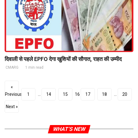
दिवाली से पहले EPFO देगा खुशियों की सौगात, राहत की उम्मीद
CMARG
1 min read
«
Previous
1
…
14
15
16
17
18
…
20
Next »
WHAT'S NEW