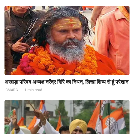
अखाड़ा परिषद अध्यक्ष नरेंद्र गिरि का निधन, लिखा शिष्य से हूं परेशान
CMARG
1 min read