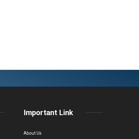
Important Link
About Us