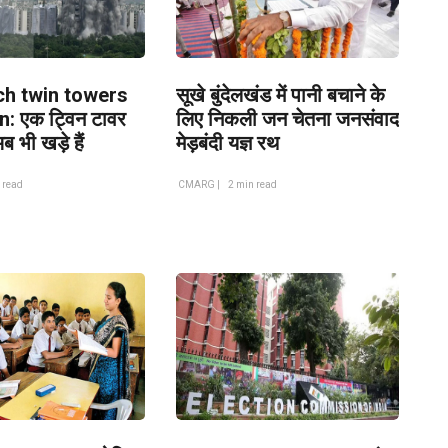
ch twin towers
सूखे बुंदेलखंड में पानी बचाने के
: एक ट्विन टावर
लिए निकली जन चेतना जनसंवाद
 भी खड़े हैं
मेड़बंदी यज्ञ रथ
 read
CMARG |
2 min read