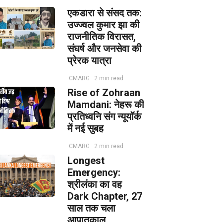
एकडारा से संसद तक:
उज्ज्वल कुमार झा की
राजनीतिक विरासत,
संघर्ष और जनसेवा की
प्रेरक यात्रा
CMARG
2 min read
Rise of Zohraan
Mamdani: नेहरू की
प्रतिध्वनि संग न्यूयॉर्क
में नई सुबह
CMARG
2 min read
Longest
Emergency:
श्रीलंका का वह
Dark Chapter, 27
साल तक चला
आपातकाल