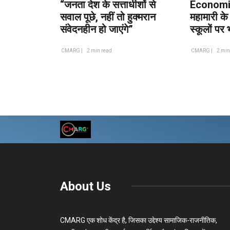
“जनता देश के सत्ताधीशों से
Economi
सवाल पूछे, नहीं तो हुक्मरान
महामारी के
संवेदनहीन हो जाएंगे”
स्कूलों पर
CMARG |
2 min read
CMARG |
2 min
About Us
CMARG एक शोध केंद्र है, जिसका उद्देश्य सामाजिक-राजनीतिक,