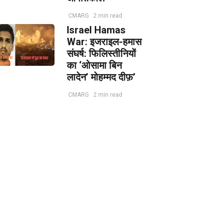
CMARG
2 min read
Israel Hamas
War: इजराइल-हमास
संघर्ष: फिलिस्तीनियों
का ‘ओसामा बिन
लादेन’ मोहम्मद दीफ़’
CMARG
2 min read