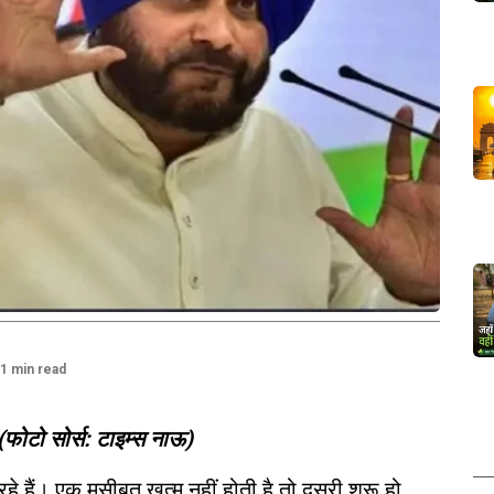
1 min read
। (फोटो सोर्स: टाइम्स नाऊ)
रहे हैं। एक मुसीबत खत्म नहीं होती है तो दूसरी शुरू हो