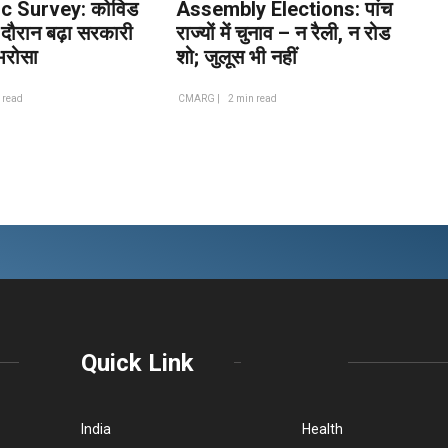
c Survey: कोविड
Assembly Elections: पांच
 दौरान बढ़ा सरकारी
राज्यों में चुनाव – न रैली, न रोड
 भरोसा
शो; जुलूस भी नहीं
 read
CMARG |
2 min read
Quick Link
India
Health