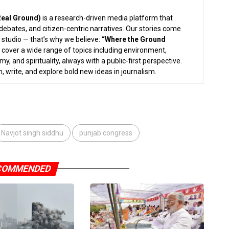
eal Ground)
is a research-driven media platform that
 debates, and citizen-centric narratives. Our stories come
 studio — that’s why we believe:
“Where the Ground
cover a wide range of topics including environment,
, and spirituality, always with a public-first perspective.
write, and explore bold new ideas in journalism.
Navjot singh siddhu
punjab congress
COMMENDED