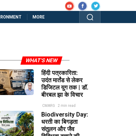
IRONMENT
MORE
WHAT'S NEW
हिंदी पत्रकारिता:
उदंत मार्तंड से लेकर
डिजिटल युग तक | डॉ.
बीरबल झा के विचार
CMARG
2 min read
Biodiversity Day:
धरती का बिगड़ता
संतुलन और जैव