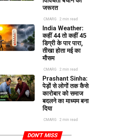
विविधता बचाने की
जरूरत
CMARG
2 min read
India Weather:
कहीं 44 तो कहीं 45
डिग्री के पार पारा,
तीखा होता मई का
मौसम
CMARG
2 min read
Prashant Sinha:
पेड़ों से लोगों तक कैसे
कारोबार को समाज
बदलने का माध्यम बना
दिया
CMARG
2 min read
DON'T MISS