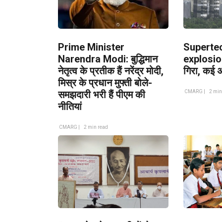
Prime Minister
Superte
Narendra Modi: बुद्धिमान
explosion
नेतृत्व के प्रतीक हैं नरेंद्र मोदी,
गिरा, कई अब
मिस्र के प्रधान मुफ्ती बोले-
समझदारी भरी हैं पीएम की
CMARG |
2 min
नीतियां
CMARG |
2 min read