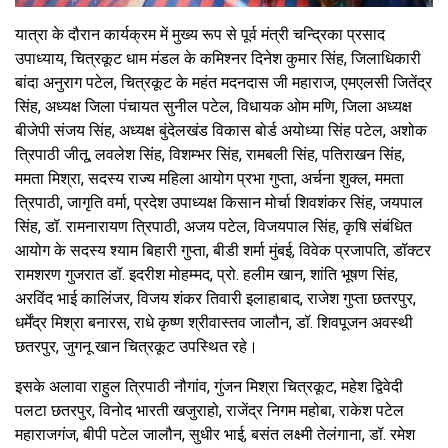
यात्रा के दौरान कार्यक्रम में मुख्य रूप से पूर्व मंत्री चन्द्रिका प्रसाद
उपाध्याय, चित्रकूट धाम मंडल के कमिश्नर दिनेश कुमार सिंह, जिलाधिकारी
बांदा अनुराग पटेल, चित्रकूट के महंत मदनदास जी महाराज, एमएलसी जितेंद्र
सिंह, अध्यक्ष जिला पंचायत सुनील पटेल, विधायक ओम मणि, जिला अध्यक्ष
बीजेपी संजय सिंह, अध्यक्ष बुंदेलखंड विकास बोर्ड अयोध्या सिंह पटेल, अशोक
त्रिपाठी जीतू, लवलेश सिंह, विशम्भर सिंह, रामबली सिंह, पतिराखन सिंह,
ममता मिश्रा, सदस्य राज्य महिला आयोग प्रभा गुप्ता, अर्चना शुक्ल, ममता
त्रिपाठी, जागृति वर्मा, प्रदेश उपाध्यक्ष किसान मोर्चा शिवशंकर सिंह, जयपाल
सिंह, डॉ. रामनारायण त्रिपाठी, अजय पटेल, विजयपाल सिंह, कृषि संबंधित
आयोग के सदस्य श्याम बिहारी गुप्ता, बीडी शर्मा मुंबई, विवेक प्रजापति, डॉक्टर
रामशरण गुजरात डॉ. इदरीश मोहम्मद, प्रो. हलीम खान, शांति भूषण सिंह,
अरविंद भाई कालिंजर, विजय शंकर तिवारी इलाहाबाद, राजेश गुप्ता छतरपुर,
धर्मेंद्र मिश्रा बनारस, राधे कृष्ण श्रीवास्तव जालौन, डॉ. शिवपूजन अवस्थी
छतरपुर, जुगनू खान चित्रकूट उपस्थित रहे।
इसके अलावा राहुल त्रिपाठी नौगांव, गुंजन मिश्रा चित्रकूट, महेश द्विवेदी
पलटा छतरपुर, विनोद भारती खजुराहो, राजेंद्र निगम महोबा, राकेश पटेल
महाराजगंज, बीपी पटेल जालौन, सुधीर भाई, बसंत लक्ष्मी तेलंगाना, डॉ. रमेश