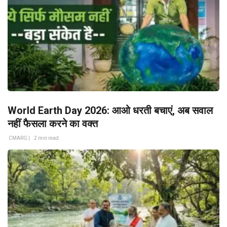
World Earth Day 2026: आओ धरती बचाएं, अब सवाल
नहीं फैसला करने का वक्त
CMARG |
2 min read