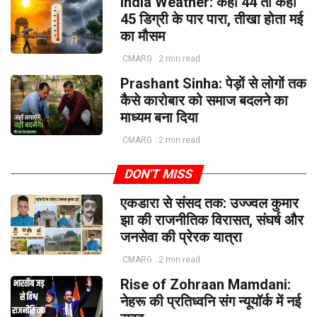
India Weather: कहीं 44 तो कहीं
45 डिग्री के पार पारा, तीखा होता मई
का मौसम
CMARG
2 min read
Prashant Sinha: पेड़ों से लोगों तक
कैसे कारोबार को समाज बदलने का
माध्यम बना दिया
CMARG
2 min read
DON'T MISS
एकडारा से संसद तक: उज्ज्वल कुमार
झा की राजनीतिक विरासत, संघर्ष और
जनसेवा की प्रेरक यात्रा
CMARG
2 min read
Rise of Zohraan Mamdani:
नेहरू की प्रतिध्वनि संग न्यूयॉर्क में नई