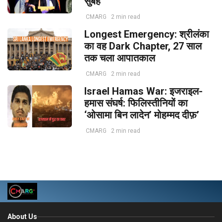
सुबह
CMARG
2 min read
Longest Emergency: श्रीलंका
का वह Dark Chapter, 27 साल
तक चला आपातकाल
CMARG
2 min read
Israel Hamas War: इजराइल-
हमास संघर्ष: फिलिस्तीनियों का
‘ओसामा बिन लादेन’ मोहम्मद दीफ़’
CMARG
2 min read
About Us