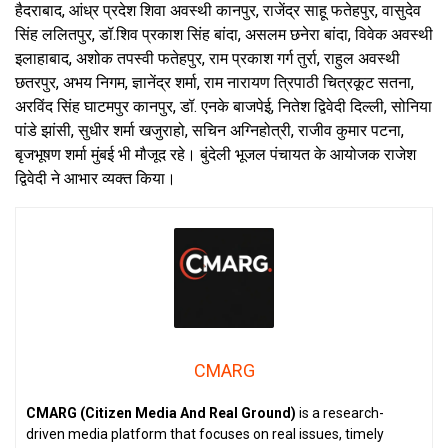
हैदराबाद, आंध्र प्रदेश शिवा अवस्थी कानपुर, राजेंद्र साहू फतेहपुर, वासुदेव
सिंह ललितपुर, डॉ.शिव प्रकाश सिंह बांदा, असलम छनेरा बांदा, विवेक अवस्थी
इलाहाबाद, अशोक तपस्वी फतेहपुर, राम प्रकाश गर्ग तुर्रा, राहुल अवस्थी
छतरपुर, अभय निगम, ज्ञानेंद्र शर्मा, राम नारायण त्रिपाठी चित्रकूट सतना,
अरविंद सिंह घाटमपुर कानपुर, डॉ. एनके बाजपेई, नितेश द्विवेदी दिल्ली, सोनिया
पांडे झांसी, सुधीर शर्मा खजुराहो, सचिन अग्निहोत्री, राजीव कुमार पटना,
बृजभूषण शर्मा मुंबई भी मौजूद रहे। बुंदेली भूजल पंचायत के आयोजक राजेश
द्विवेदी ने आभार व्यक्त किया।
CMARG
CMARG (Citizen Media And Real Ground)
is a research-
driven media platform that focuses on real issues, timely