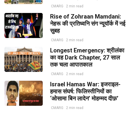
CMARG
2 min read
Rise of Zohraan Mamdani:
नेहरू की प्रतिध्वनि संग न्यूयॉर्क में नई
सुबह
CMARG
2 min read
Longest Emergency: श्रीलंका
का वह Dark Chapter, 27 साल
तक चला आपातकाल
CMARG
2 min read
Israel Hamas War: इजराइल-
हमास संघर्ष: फिलिस्तीनियों का
‘ओसामा बिन लादेन’ मोहम्मद दीफ़’
CMARG
2 min read