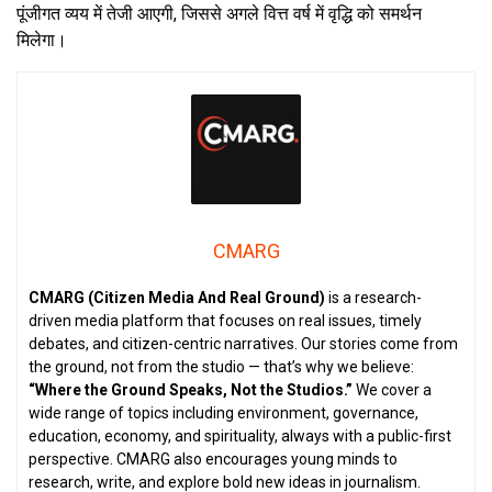
पूंजीगत व्यय में तेजी आएगी, जिससे अगले वित्त वर्ष में वृद्धि को समर्थन
मिलेगा।
CMARG
CMARG (Citizen Media And Real Ground)
is a research-
driven media platform that focuses on real issues, timely
debates, and citizen-centric narratives. Our stories come from
the ground, not from the studio — that’s why we believe:
“Where the Ground Speaks, Not the Studios.”
We cover a
wide range of topics including environment, governance,
education, economy, and spirituality, always with a public-first
perspective. CMARG also encourages young minds to
research, write, and explore bold new ideas in journalism.