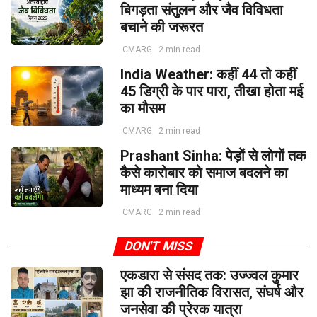
बिगड़ता संतुलन और जैव विविधता
बचाने की जरूरत
CMARG
2 min read
India Weather: कहीं 44 तो कहीं
45 डिग्री के पार पारा, तीखा होता मई
का मौसम
CMARG
2 min read
Prashant Sinha: पेड़ों से लोगों तक
कैसे कारोबार को समाज बदलने का
माध्यम बना दिया
CMARG
2 min read
DON'T MISS
एकडारा से संसद तक: उज्ज्वल कुमार
झा की राजनीतिक विरासत, संघर्ष और
जनसेवा की प्रेरक यात्रा