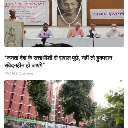
“जनता देश के सत्ताधीशों से सवाल पूछे, नहीं तो हुक्मरान
संवेदनहीन हो जाएंगे”
CMARG |
2 min read