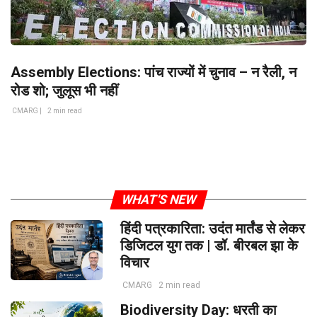
Assembly Elections: पांच राज्यों में चुनाव – न रैली, न
रोड शो; जुलूस भी नहीं
CMARG |
2 min read
WHAT'S NEW
हिंदी पत्रकारिता: उदंत मार्तंड से लेकर
डिजिटल युग तक | डॉ. बीरबल झा के
विचार
CMARG
2 min read
Biodiversity Day: धरती का