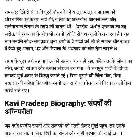
रामचंद्र द्विवेदी से ‘कवि प्रदीप’ बनने की यात्रा मात्र नामांतरण की
औपचारिक प्रक्रिया नहीं थी, बल्कि वह आत्मबोध, आत्मसंकल्प और
सर्जनात्मक चेतना के उदय की यात्रा थी। ‘प्रदीप’ अर्थात प्रकाश का वह
स्रोत, जो अंधकार के बीच भी अपनी ज्योति से पथ आलोकित करता है। यह
नाम उन्होंने सोच-समझकर चुना, क्योंकि वे शब्दों की लौ से समाज और राष्ट्र
में फैले हुए अज्ञान, भय और निराशा के अंधकार को चीर देना चाहते थे।
समय के प्रवाह में यह नाम उनकी पहचान भर नहीं रहा, बल्कि उनके जीवन का
ध्येय, उनकी साधना और उनका संकल्प बन गया। वे सचमुच शब्दों के दीपक
बनकर युगांधकार के विरुद्ध जलते रहे। बिना बुझने की चिंता किए, बिना
प्रशंसा की अपेक्षा किए और अपनी उजास से जनचेतना को निरंतर आलोकित
करते चले गए।
Kavi Pradeep Biography: संघर्षों की
अग्निपरीक्षा
जब कवि प्रदीप सपनों और संकल्पों की गठरी लेकर मुंबई पहुंचे, तब उनके
पास न धन था, न सिफ़ारिशों का संबल और न ही प्रभाव की कोई ढाल।