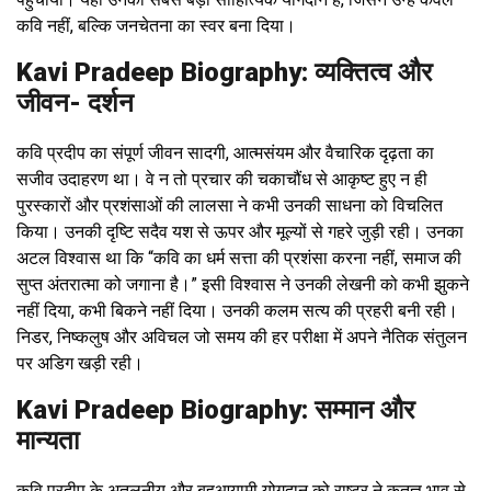
कवि नहीं, बल्कि जनचेतना का स्वर बना दिया।
Kavi Pradeep Biography: व्यक्तित्व और
जीवन- दर्शन
कवि प्रदीप का संपूर्ण जीवन सादगी, आत्मसंयम और वैचारिक दृढ़ता का
सजीव उदाहरण था। वे न तो प्रचार की चकाचौंध से आकृष्ट हुए न ही
पुरस्कारों और प्रशंसाओं की लालसा ने कभी उनकी साधना को विचलित
किया। उनकी दृष्टि सदैव यश से ऊपर और मूल्यों से गहरे जुड़ी रही। उनका
अटल विश्वास था कि “कवि का धर्म सत्ता की प्रशंसा करना नहीं, समाज की
सुप्त अंतरात्मा को जगाना है।” इसी विश्वास ने उनकी लेखनी को कभी झुकने
नहीं दिया, कभी बिकने नहीं दिया। उनकी कलम सत्य की प्रहरी बनी रही।
निडर, निष्कलुष और अविचल जो समय की हर परीक्षा में अपने नैतिक संतुलन
पर अडिग खड़ी रही।
Kavi Pradeep Biography: सम्मान और
मान्यता
कवि प्रदीप के अतुलनीय और बहुआयामी योगदान को राष्ट्र ने कृतज्ञ भाव से