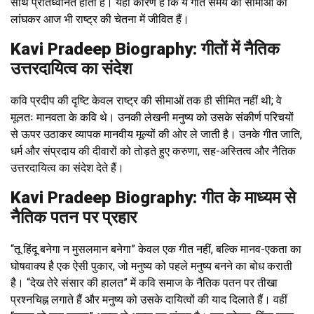
साथ प्रतिध्वनित होती है। यही कारण है कि ये गीत समय की सीमाओं को
लांघकर आज भी राष्ट्र की चेतना में जीवित हैं।
Kavi Pradeep Biography: गीतों में नैतिक
उत्तरदायित्व का संदेश
कवि प्रदीप की दृष्टि केवल राष्ट्र की सीमाओं तक ही सीमित नहीं थी; वे
मूलतः मानवता के कवि थे। उनकी लेखनी मनुष्य को उसके संकीर्ण परिचयों
से ऊपर उठाकर व्यापक मानवीय मूल्यों की ओर ले जाती है। उनके गीत जाति,
धर्म और संप्रदाय की दीवारों को तोड़ते हुए करुणा, सह-अस्तित्व और नैतिक
उत्तरदायित्व का संदेश देते हैं।
Kavi Pradeep Biography: गीत के माध्यम से
नैतिक पतन पर प्रहार
“तू हिंदू बनेगा न मुसलमान बनेगा” केवल एक गीत नहीं, बल्कि मानव-एकता का
घोषवाक्य है एक ऐसी पुकार, जो मनुष्य को पहले मनुष्य बनने का बोध कराती
है। “देख तेरे संसार की हालत” में कवि समाज के नैतिक पतन पर तीखा
प्रश्नचिह्न लगाते हैं और मनुष्य को उसके दायित्वों की याद दिलाते हैं। वहीं