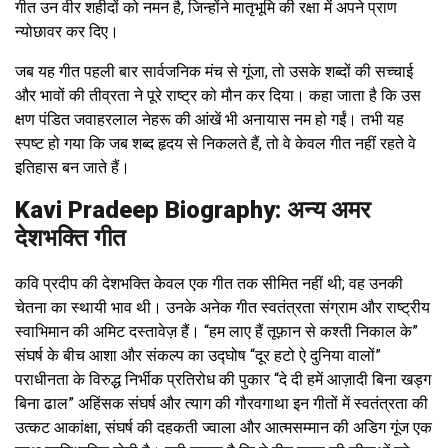
गीत उन वीर शहीदों को नमन है, जिन्होंने मातृभूमि की रक्षा में अपने प्राण
न्योछावर कर दिए।
जब यह गीत पहली बार सार्वजनिक मंच से गूंजा, तो उसके शब्दों की सच्चाई
और भावों की तीव्रता ने पूरे राष्ट्र को मौन कर दिया। कहा जाता है कि उस
क्षण पंडित जवाहरलाल नेहरू की आंखें भी अनायास नम हो गईं। तभी यह
स्पष्ट हो गया कि जब शब्द हृदय से निकलते हैं, तो वे केवल गीत नहीं रहते वे
इतिहास बन जाते हैं।
Kavi Pradeep Biography: अन्य अमर
देशभक्ति गीत
कवि प्रदीप की देशभक्ति केवल एक गीत तक सीमित नहीं थी; वह उनकी
चेतना का स्थायी भाव थी। उनके अनेक गीत स्वतंत्रता संग्राम और राष्ट्रीय
स्वाभिमान की अमिट दस्तावेज़ हैं। “हम लाए हैं तूफ़ान से कश्ती निकाल के”
संघर्ष के बीच आशा और संकल्प का उद्घोष “दूर हटो ऐ दुनिया वालों”
पराधीनता के विरुद्ध निर्भीक प्रतिरोध की पुकार “दे दी हमें आज़ादी बिना खड्ग
बिना ढाल” अहिंसक संघर्ष और त्याग की गौरवगाथा इन गीतों में स्वतंत्रता की
उत्कट आकांक्षा, संघर्ष की दहकती ज्वाला और आत्मसम्मान की अडिग गूंज एक