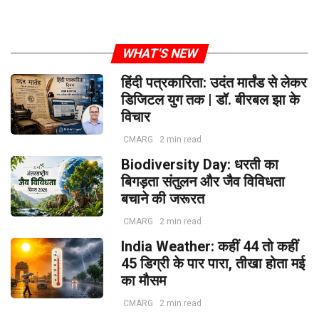
WHAT'S NEW
हिंदी पत्रकारिता: उदंत मार्तंड से लेकर
डिजिटल युग तक | डॉ. बीरबल झा के
विचार
CMARG
2 min read
Biodiversity Day: धरती का
बिगड़ता संतुलन और जैव विविधता
बचाने की जरूरत
CMARG
2 min read
India Weather: कहीं 44 तो कहीं
45 डिग्री के पार पारा, तीखा होता मई
का मौसम
CMARG
2 min read