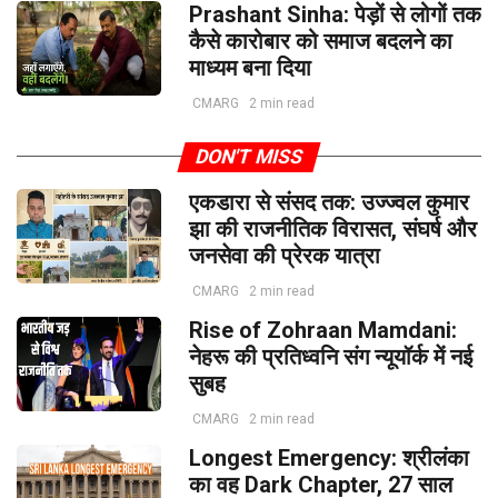
Prashant Sinha: पेड़ों से लोगों तक
कैसे कारोबार को समाज बदलने का
माध्यम बना दिया
CMARG
2 min read
DON'T MISS
एकडारा से संसद तक: उज्ज्वल कुमार
झा की राजनीतिक विरासत, संघर्ष और
जनसेवा की प्रेरक यात्रा
CMARG
2 min read
Rise of Zohraan Mamdani:
नेहरू की प्रतिध्वनि संग न्यूयॉर्क में नई
सुबह
CMARG
2 min read
Longest Emergency: श्रीलंका
का वह Dark Chapter, 27 साल