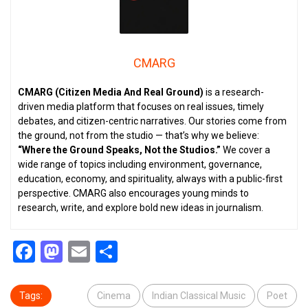
CMARG
CMARG (Citizen Media And Real Ground)
is a research-
driven media platform that focuses on real issues, timely
debates, and citizen-centric narratives. Our stories come from
the ground, not from the studio — that’s why we believe:
“Where the Ground Speaks, Not the Studios.”
We cover a
wide range of topics including environment, governance,
education, economy, and spirituality, always with a public-first
perspective. CMARG also encourages young minds to
research, write, and explore bold new ideas in journalism.
Facebook
Mastodon
Email
Share
Tags:
Cinema
Indian Classical Music
Poet