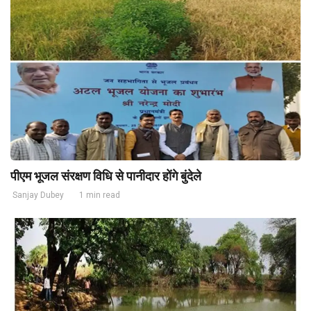
पीएम भूजल संरक्षण विधि से पानीदार होंगे बुंदेले
Sanjay Dubey
1 min read