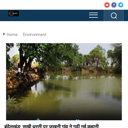
Home
Environment
बुंदेलखंड: सूखी धरती पर जखनी गांव ने गढ़ी नई कहानी