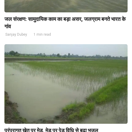
जल संरक्षण: सामुदायिक काम का बड़ा असर, जलग्राम बनते भारत के
गांव
Sanjay Dubey
1 min read
परंपरागत खेत पर मेड़, मेड़ पर पेड़ विधि से बढ़ा भूजल