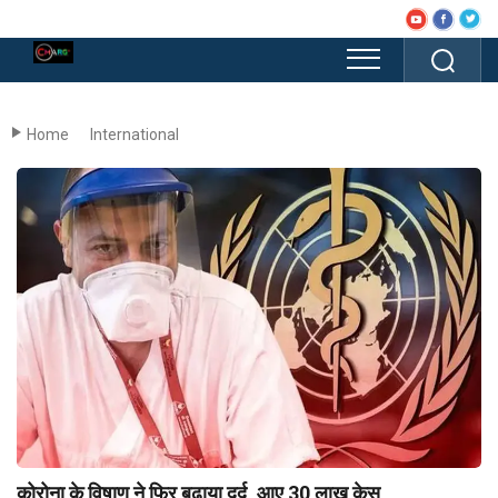
Home
International
कोरोना के विषाणु ने फिर बढ़ाया दर्द, आए 30 लाख केस