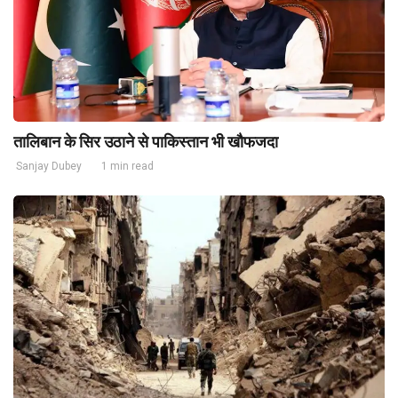
तालिबान के सिर उठाने से पाकिस्तान भी खौफजदा
Sanjay Dubey
1 min read