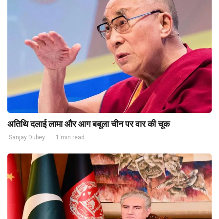
अतिथि दलाई लामा और आग बबूला चीन पर वार की चूक
Sanjay Dubey
1 min read