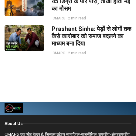
45 डिग्री के पार पारा, तीखा होता मई
का मौसम
CMARG
2 min read
Prashant Sinha: पेड़ों से लोगों तक
कैसे कारोबार को समाज बदलने का
माध्यम बना दिया
CMARG
2 min read
About Us
CMARG एक शोध केंद्र है, जिसका उद्देश्य सामाजिक-राजनीतिक, राष्ट्रीय-अंतरराष्ट्रीय,