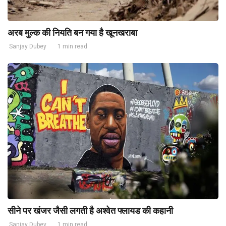
अरब मुल्क की नियति बन गया है खूनखराबा
Sanjay Dubey
1 min read
सीने पर खंजर जैसी लगती है अश्वेत फ्लायड की कहानी
Sanjay Dubey
1 min read