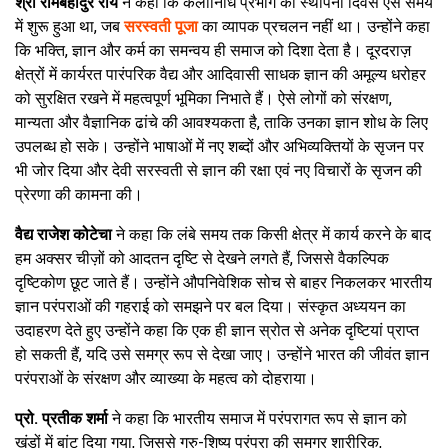
श्री रामबहादुर राय
ने कहा कि कलानिधि प्रभाग का स्थापना दिवस ऐसे समय
में शुरू हुआ था, जब
सरस्वती पूजा
का व्यापक प्रचलन नहीं था। उन्होंने कहा
कि भक्ति, ज्ञान और कर्म का समन्वय ही समाज को दिशा देता है। दूरदराज़
क्षेत्रों में कार्यरत पारंपरिक वैद्य और आदिवासी साधक ज्ञान की अमूल्य धरोहर
को सुरक्षित रखने में महत्वपूर्ण भूमिका निभाते हैं। ऐसे लोगों को संरक्षण,
मान्यता और वैज्ञानिक ढांचे की आवश्यकता है, ताकि उनका ज्ञान शोध के लिए
उपलब्ध हो सके। उन्होंने भाषाओं में नए शब्दों और अभिव्यक्तियों के सृजन पर
भी जोर दिया और देवी सरस्वती से ज्ञान की रक्षा एवं नए विचारों के सृजन की
प्रेरणा की कामना की।
वैद्य राजेश कोटेचा
ने कहा कि लंबे समय तक किसी क्षेत्र में कार्य करने के बाद
हम अक्सर चीज़ों को आदतन दृष्टि से देखने लगते हैं, जिससे वैकल्पिक
दृष्टिकोण छूट जाते हैं। उन्होंने औपनिवेशिक सोच से बाहर निकलकर भारतीय
ज्ञान परंपराओं की गहराई को समझने पर बल दिया। संस्कृत अध्ययन का
उदाहरण देते हुए उन्होंने कहा कि एक ही ज्ञान स्रोत से अनेक दृष्टियां प्राप्त
हो सकती हैं, यदि उसे समग्र रूप से देखा जाए। उन्होंने भारत की जीवंत ज्ञान
परंपराओं के संरक्षण और व्याख्या के महत्व को दोहराया।
प्रो. प्रतीक शर्मा
ने कहा कि भारतीय समाज में परंपरागत रूप से ज्ञान को
खंडों में बांट दिया गया, जिससे गुरु-शिष्य परंपरा की समग्र शारीरिक,