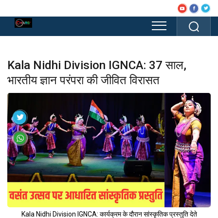
Kala Nidhi Division IGNCA: 37 साल,
भारतीय ज्ञान परंपरा की जीवित विरासत
Kala Nidhi Division IGNCA: कार्यक्रम के दौरान सांस्कृतिक प्रस्तुति देते