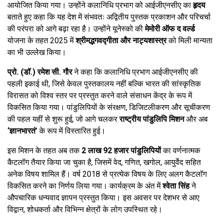
आयोजित किया गया। उन्होंने कलानिधि प्रभाग को आईजीएनसीए का
हृदय
बताते हुए कहा कि यह देश में संभवतः अद्वितीय पुस्तक प्रकाशन और परिचर्चा
की परंपरा को आगे बढ़ा रहा है। उन्होंने यूनेस्को की
मेमोरी ऑफ द वर्ल्ड
योजना के तहत 2025 में
श्रीमद्भगवद्गीता और नाट्यशास्त्र
को मिली मान्यता
का भी उल्लेख किया।
प्रो. (डॉ.) रमेश सी. गौर
ने कहा कि कलानिधि प्रभाग आईजीएनसीए की
पहली इकाई थी, जिसे केवल पुस्तकालय नहीं बल्कि भारत की सांस्कृतिक
विरासत को विश्व स्तर पर प्रस्तुत करने वाले संसाधन केंद्र के रूप में
विकसित किया गया। पांडुलिपियों के संरक्षण, डिजिटलीकरण और सूचीकरण
की पहल यहीं से शुरू हुई, जो आगे चलकर
राष्ट्रीय पांडुलिपि मिशन
और अब
‘ज्ञानभारतं’
के रूप में विस्तारित हुई।
इस मिशन के तहत अब तक
2 लाख 92 हजार पांडुलिपियों
का वर्णनात्मक
कैटलॉग तैयार किया जा चुका है, जिसमें वेद, गणित, खगोल, आयुर्वेद सहित
अनेक विषय शामिल हैं। वर्ष 2018 से प्रत्येक विषय के लिए अलग कैटलॉग
विकसित करने का निर्णय लिया गया। कार्यक्रम के अंत में
श्वेता सिंह
ने
औपचारिक धन्यवाद ज्ञापन प्रस्तुत किया। इस अवसर पर देशभर से आए
विद्वान, शोधकर्ता और विभिन्न क्षेत्रों के लोग उपस्थित रहे।