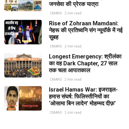
जनसेवा की प्रेरक यात्रा
CMARG
2 min read
Rise of Zohraan Mamdani:
नेहरू की प्रतिध्वनि संग न्यूयॉर्क में नई
सुबह
CMARG
2 min read
Longest Emergency: श्रीलंका
का वह Dark Chapter, 27 साल
तक चला आपातकाल
CMARG
2 min read
Israel Hamas War: इजराइल-
हमास संघर्ष: फिलिस्तीनियों का
‘ओसामा बिन लादेन’ मोहम्मद दीफ़’
CMARG
2 min read