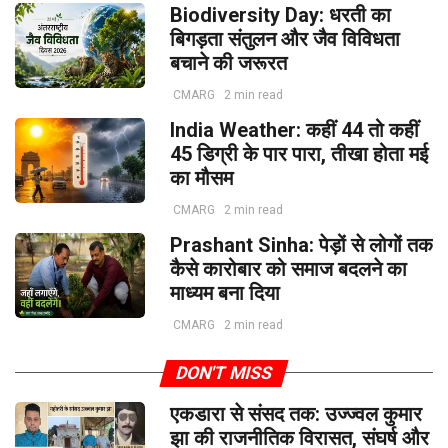
Biodiversity Day: धरती का
बिगड़ता संतुलन और जैव विविधता
बचाने की जरूरत
CMARG
2 min read
India Weather: कहीं 44 तो कहीं
45 डिग्री के पार पारा, तीखा होता मई
का मौसम
CMARG
2 min read
Prashant Sinha: पेड़ों से लोगों तक
कैसे कारोबार को समाज बदलने का
माध्यम बना दिया
CMARG
2 min read
DON'T MISS
एकडारा से संसद तक: उज्ज्वल कुमार
झा की राजनीतिक विरासत, संघर्ष और