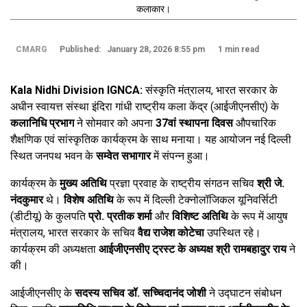
कलाकार।
CMARG
Published: January 28, 2026 8:55 pm
1 min read
Kala Nidhi Division IGNCA:
संस्कृति मंत्रालय, भारत सरकार के
अधीन स्वायत्त संस्था इंदिरा गांधी राष्ट्रीय कला केंद्र (आईजीएनसीए) के
कलानिधि प्रभाग
ने सोमवार को अपना
37वां स्थापना दिवस
औपचारिक
शैक्षणिक एवं सांस्कृतिक कार्यक्रम के साथ मनाया। यह आयोजन नई दिल्ली
स्थित जनपथ भवन के
सम्वेत सभागार
में संपन्न हुआ।
कार्यक्रम के
मुख्य अतिथि
प्रज्ञा प्रवाह के राष्ट्रीय संगठन सचिव
श्री जे.
नंदकुमार
थे।
विशेष अतिथि
के रूप में दिल्ली टेक्नोलॉजिकल यूनिवर्सिटी
(डीटीयू) के कुलपति
प्रो. प्रतीक शर्मा
और
विशिष्ट अतिथि
के रूप में आयुष
मंत्रालय, भारत सरकार के सचिव
वैद्य राजेश कोटेचा
उपस्थित रहे।
कार्यक्रम की अध्यक्षता
आईजीएनसीए ट्रस्ट के अध्यक्ष श्री रामबहादुर राय
ने
की।
आईजीएनसीए के
सदस्य सचिव डॉ. सच्चिदानंद जोशी
ने उद्घाटन संबोधन