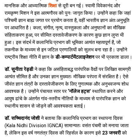
मानसिक और आध्यात्मिक
शिक्षा
से दूरी बन गई। स्वामी विवेकानंद और
रामकृष्ण मिशन ने इस आत्मगौरव को पुनः जागृत किया। उन्होंने कहा कि जहां
पश्चिमी ज्ञान बाह्य जगत पर प्रयोग करता है, वहीं भारतीय ज्ञान अंतःअनुभूति
पर आधारित है। कला, संगीत, नृत्य, वास्तुकला और अनुष्ठानों का मौखिक
संहिताकरण हुआ, पर सीमित दस्तावेजीकरण के कारण कुछ ज्ञान लुप्त भी
हुआ। इस संदर्भ में कलानिधि प्रभाग की भूमिका अत्यंत महत्वपूर्ण है, जो
तकनीक के माध्यम से इन जटिल प्रणालियों को सुलभ बना रहा है। उन्होंने
राष्ट्रीय शिक्षा नीति में ज्ञान के
डी-कम्पार्टमेंटलाइजेशन
पर भी प्रकाश डाला।
डॉ. सुनीता रेड्डी
ने कहा कि असंहिताबद्ध पारंपरिक वैद्यों पर लिखित सामग्री
अत्यंत सीमित है और उनका ज्ञान मुख्यतः मौखिक परंपरा में संरक्षित है। ऐसे
जीवंत ज्ञान तंत्रों के दस्तावेजीकरण के लिए गुणात्मक और अनुभवजन्य शोध
आवश्यक है। उन्होंने पंचायत स्तर पर
‘नॉलेज हट्स’
स्थापित करने और
आयुष ढांचे के अंतर्गत गांव-स्तरीय नीतियों के माध्यम से पारंपरिक ज्ञान को
स्थानीय शासन से जोड़ने की आवश्यकता बताई।
डॉ. सच्चिदानंद जोशी
ने बताया कि कलानिधि प्रभाग का स्थापना दिवस
(Kala Nidhi Division IGNCA) सामान्यतः वसंत पंचमी को मनाया जाता
है, लेकिन इस वर्ष गणतंत्र दिवस की रिहर्सल के कारण इसे
23 जनवरी
को