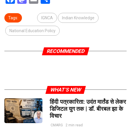
Tags:
IGNCA
Indian Knowledge
National Education Policy
RECOMMENDED
WHAT'S NEW
हिंदी पत्रकारिता: उदंत मार्तंड से लेकर
डिजिटल युग तक | डॉ. बीरबल झा के
विचार
CMARG
2 min read