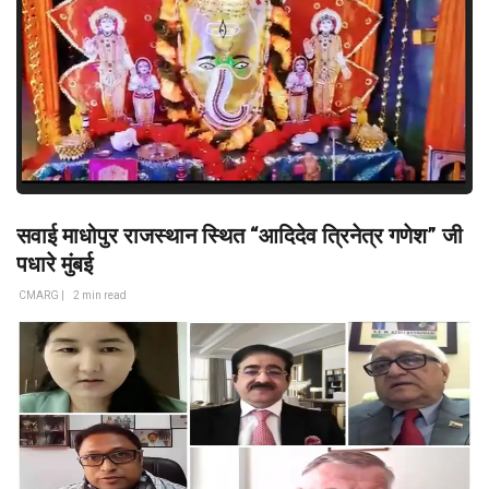
सवाई माधोपुर राजस्थान स्थित “आदिदेव त्रिनेत्र गणेश” जी
पधारे मुंबई
CMARG |
2 min read