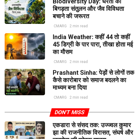
Biodiversity Day: धरती का
बिगड़ता संतुलन और जैव विविधता
बचाने की जरूरत
CMARG
2 min read
India Weather: कहीं 44 तो कहीं
45 डिग्री के पार पारा, तीखा होता मई
का मौसम
CMARG
2 min read
Prashant Sinha: पेड़ों से लोगों तक
कैसे कारोबार को समाज बदलने का
माध्यम बना दिया
CMARG
2 min read
DON'T MISS
एकडारा से संसद तक: उज्ज्वल कुमार
झा की राजनीतिक विरासत, संघर्ष और