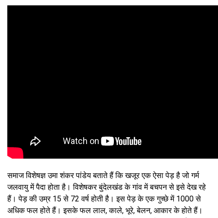
समाज विशेषज्ञ उमा शंकर पांडेय बताते हैं कि खजूर एक ऐसा पेड़ है जो गर्म
जलवायु में पैदा होता है। विशेषकर बुंदेलखंड के गांव में बचपन से इसे देख रहे
हैं। पेड़ की उम्र 15 से 72 वर्ष होती है। इस पेड़ के एक गुच्छे में 1000 से
अधिक फल होते हैं। इसके फल लाल, काले, भूरे, बेलन, आकार के होते हैं।