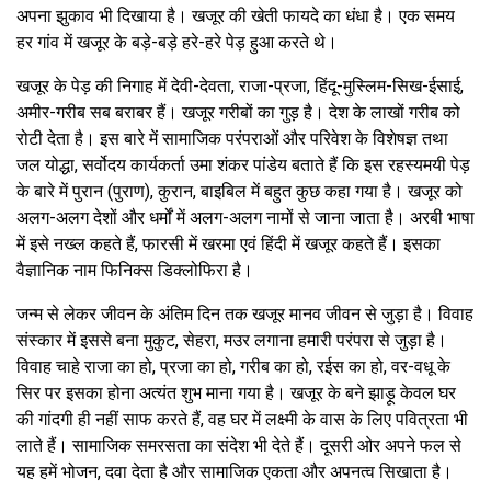
अपना झुकाव भी दिखाया है। खजूर की खेती फायदे का धंधा है। एक समय
हर गांव में खजूर के बड़े-बड़े हरे-हरे पेड़ हुआ करते थे।
खजूर के पेड़ की निगाह में देवी-देवता, राजा-प्रजा, हिंदू-मुस्लिम-सिख-ईसाई,
अमीर-गरीब सब बराबर हैं। खजूर गरीबों का गुड़ है। देश के लाखों गरीब को
रोटी देता है। इस बारे में सामाजिक परंपराओं और परिवेश के विशेषज्ञ तथा
जल योद्धा, सर्वोदय कार्यकर्ता उमा शंकर पांडेय बताते हैं कि इस रहस्यमयी पेड़
के बारे में पुरान (पुराण), कुरान, बाइबिल में बहुत कुछ कहा गया है। खजूर को
अलग-अलग देशों और धर्मों में अलग-अलग नामों से जाना जाता है। अरबी भाषा
में इसे नख्ल कहते हैं, फारसी में खरमा एवं हिंदी में खजूर कहते हैं। इसका
वैज्ञानिक नाम फिनिक्स डिक्लोफिरा है।
जन्म से लेकर जीवन के अंतिम दिन तक खजूर मानव जीवन से जुड़ा है। विवाह
संस्कार में इससे बना मुकुट, सेहरा, मउर लगाना हमारी परंपरा से जुड़ा है।
विवाह चाहे राजा का हो, प्रजा का हो, गरीब का हो, रईस का हो, वर-वधू के
सिर पर इसका होना अत्यंत शुभ माना गया है। खजूर के बने झाड़ू केवल घर
की गांदगी ही नहीं साफ करते हैं, वह घर में लक्ष्मी के वास के लिए पवित्रता भी
लाते हैं। सामाजिक समरसता का संदेश भी देते हैं। दूसरी ओर अपने फल से
यह हमें भोजन, दवा देता है और सामाजिक एकता और अपनत्व सिखाता है।