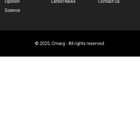
Opinion
Latest News
Contact Us
Science
© 2025, Cmarg - All rights reserved.