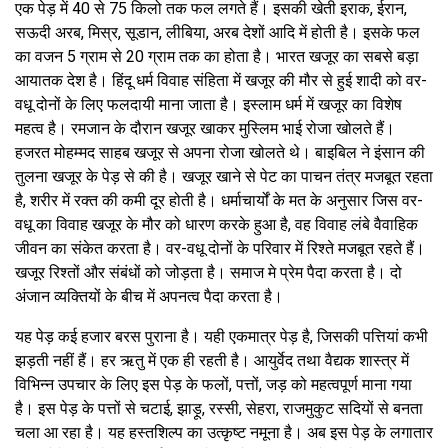
एक पेड़ में 40 से 75 किलो तक फल लगते हैं। इसकी खेती इराक, ईरान,
सऊदी अरब, मिस्र, सूडान, लीबिया, अरब देशों आदि में होती है। इसके फल
का वजन 5 ग्राम से 20 ग्राम तक का होता है। भारत खजूर का सबसे बड़ा
आयातक देश है। हिंदू धर्म विवाह संहिता में खजूर की मौर से हुई शादी को वर-
वधू दोनों के लिए फलदायी माना जाता है। इस्लाम धर्म में खजूर का विशेष
महत्व है। रमजान के दौरान खजूर खाकर मुस्लिम भाई रोजा खोलते हैं।
हजरत मोहम्मद साहब खजूर से अपना रोजा खोलते थे। बाइबिल ने इंसान की
तुलना खजूर के पेड़ से की है। खजूर खाने से पेट का पाचन तंत्र मजबूत रहता
है, शरीर में रक्त की कमी दूर होती है। धर्माचार्यों के मत के अनुसार जिस वर-
वधू का विवाह खजूर के मौर को धारण करके हुआ है, वह विवाह लंबे वैवाहिक
जीवन का संकेत करता है। वर-वधू दोनों के परिवार में रिश्ते मजबूत रहते हैं।
खजूर रिश्तों और संबंधों को जोड़ता है। समाज मे प्रेम पैदा करता है। दो
अंजान व्यक्तियों के बीच में अपनत्व पैदा करता है।
यह पेड़ कई हजार बरस पुराना है। यही एकमात्र पेड़ है, जिसकी पत्तियां कभी
झड़ती नहीं हैं। हर ऋतु में एक ही रहती है। आयुर्वेद तथा वैद्यक शास्त्र में
विभिन्न उपचार के लिए इस पेड़ के फलों, पत्तों, जड़ को महत्वपूर्ण माना गया
है। इस पेड़ के पत्तों से चटाई, झाड़ू, रस्सी, सेहरा, राजमुकुट सदियों से बनता
चला आ रहा है। यह हस्तशिल्प का उत्कृष्ट नमूना है। अब इस पेड़ के लगातार