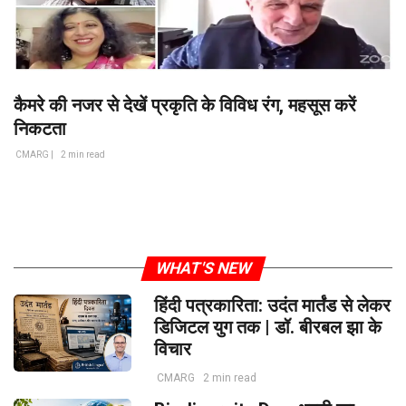
कैमरे की नजर से देखें प्रकृति के विविध रंग, महसूस करें
निकटता
CMARG |
2 min read
WHAT'S NEW
हिंदी पत्रकारिता: उदंत मार्तंड से लेकर
डिजिटल युग तक | डॉ. बीरबल झा के
विचार
CMARG
2 min read