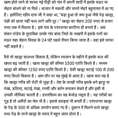
खत्म होते जाने से शायद नई पीढ़ी को गांव में अपनी शादी में इसके मऊर या
सेहरा बांधने को ना मिले। बाजार में नकली और सस्ते सेहरे बहुतायत में आ गए
हैं। इसीलिए रहीम दास जी ने कहा था, “बड़ा हुआ तो क्या हुआ जैसे पेड़ खजूर,
पंछी को छाया नहीं फल लागे अति दूर।” खजूर का सेहरा 200 रुपए से हजार
रुपए तक में मिलता है। इसे गांव के परंपरागत कारीगर ही बनाते हैं। उमा
शंकर पांडेय के मुताबिक उनके गांव बांदा जिले के जखनी में इसके पत्तों का
मऊर यहा सेहरा विवाह के 24 घंटे पहले तैयार किया जाता है। वहां इसे साफा
नहीं कहते है।
वैसे तो खजूर सालभर बिकता है, लेकिन रमजान के महीने में इसके फल की
खपत बढ़ जाती है। खास खजूर की कीमत 5300 प्रति किलो है। मध्यम
खजूर की कीमत 1250 रुपए प्रति किलो है। देसी खजूर चटाई 100 से 200
रुपए किलो बिकता है। आम तौर पर यह मुंबई से आता है। खास बात यह है
कि खजूर गरीब की रोटी से जुड़ा है। देश के लाखों गरीब इसके बने झाड़ू या
पंखा, डलिया, चटाई, पंखा, रस्सी और बर्तन बनाकर बेचते हैं और इसी से
उनकी जीविका चलती है। हस्तशिल्प का यह बेजोड़ नमूना है। यह गरीबों का
गुड़ है तो अमीरों का मेवा भी है। इससे दवाइयां भी बनती हैं। परंपरागत खजूर
के पेड़ के 500 से अधिक उपयोग बताए गए हैं। दुकान में मिलने वाले खजूर
तथा पेड़ के ताजे खजूर के स्वाद में बहुत अंतर होता है।