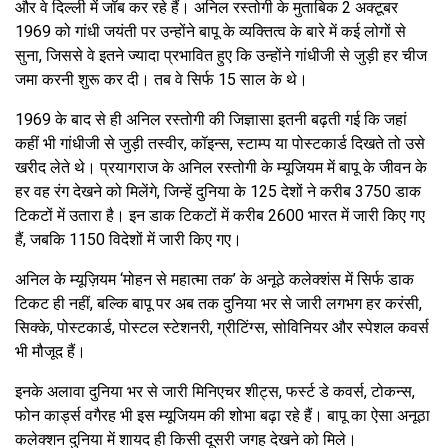
और वे दिल्ली में जॉब कर रहे हैं। अनिल रस्तोगी के मुताबिक 2 अक्टूबर
1969 को गांधी जयंती पर उन्होंने बापू के व्यक्तित्व के बारे में कई लोगों से
सुना, जिससे वे इतने ज्यादा प्रभावित हुए कि उन्होंने गांधीजी से जुड़ी हर चीज
जमा करनी शुरू कर दी। तब वे सिर्फ 15 साल के थे।
1969 के बाद से ही अनिल रस्तोगी की जिज्ञासा इतनी बढ़ती गई कि जहां
कहीं भी गांधीजी से जुड़ी तस्वीर, कॉइन्स, स्टाम्प या पोस्टकार्ड दिखते तो उसे
खरीद लेते थे। प्रयागराज के अनिल रस्तोगी के म्यूजियम में बापू के जीवन के
हर वह रंग देखने को मिलेंगे, जिन्हें दुनिया के 125 देशों ने करीब 3750 डाक
टिकटों में उतारा है। इन डाक टिकटों में करीब 2600 भारत में जारी किए गए
हैं, जबकि 1150 विदेशों में जारी किए गए।
अनिल के म्यूज़ियम ‘मोहन से महात्मा तक’ के अनूठे कलेक्शंस में सिर्फ डाक
टिकट ही नहीं, बल्कि बापू पर अब तक दुनिया भर से जारी लगभग हर करंसी,
सिक्के, पोस्टकार्ड, पोस्टल स्टेशनरी, ग्रीटिंग्स, सोविनियर और स्पेशल कवर्स
भी मौजूद हैं।
इनके अलावा दुनिया भर से जारी मिनिएचर शीट्स, फर्स्ट डे कवर्स, टोकन्स,
फोन कार्ड्स वगैरह भी इस म्यूजियम की शोभा बढ़ा रहे हैं। बापू का ऐसा अनूठा
कलेक्शन दुनिया में शायद ही किसी दूसरी जगह देखने को मिले।