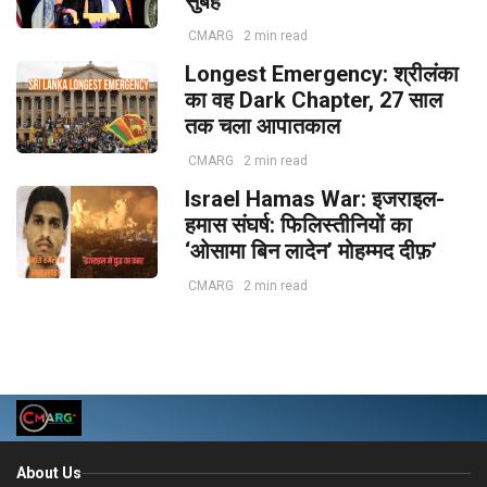
सुबह
CMARG
2 min read
Longest Emergency: श्रीलंका
का वह Dark Chapter, 27 साल
तक चला आपातकाल
CMARG
2 min read
Israel Hamas War: इजराइल-
हमास संघर्ष: फिलिस्तीनियों का
‘ओसामा बिन लादेन’ मोहम्मद दीफ़’
CMARG
2 min read
About Us