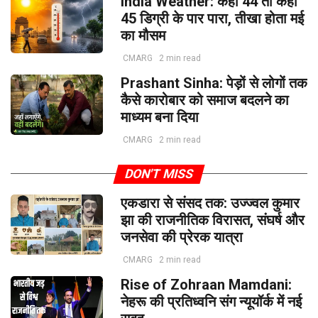
India Weather: कहीं 44 तो कहीं
45 डिग्री के पार पारा, तीखा होता मई
का मौसम
CMARG
2 min read
Prashant Sinha: पेड़ों से लोगों तक
कैसे कारोबार को समाज बदलने का
माध्यम बना दिया
CMARG
2 min read
DON'T MISS
एकडारा से संसद तक: उज्ज्वल कुमार
झा की राजनीतिक विरासत, संघर्ष और
जनसेवा की प्रेरक यात्रा
CMARG
2 min read
Rise of Zohraan Mamdani:
नेहरू की प्रतिध्वनि संग न्यूयॉर्क में नई