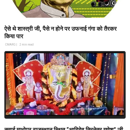
ऐसे थे शास्त्री जी, पैसे न होने पर उफनाई गंगा को तैरकर
किया पार
CMARG |
2 min read
सवाई माधोपुर राजस्थान स्थित “आदिदेव त्रिनेत्र गणेश” जी